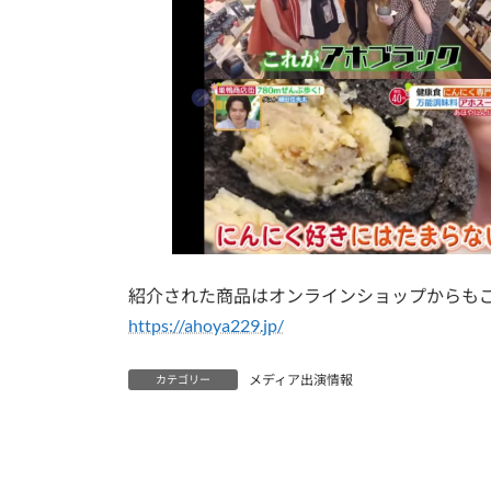
紹介された商品はオンラインショップからも
https://ahoya229.jp/
メディア出演情報
カテゴリー