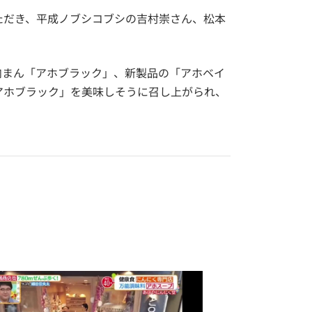
ただき、平成ノブシコブシの吉村崇さん、松本
肉まん「アホブラック」、新製品の「アホベイ
アホブラック」を美味しそうに召し上がられ、