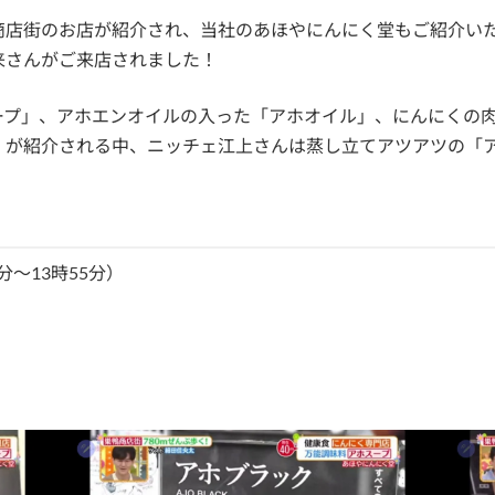
商店街のお店が紹介され、当社のあほやにんにく堂もご紹介い
来さんがご来店されました！
ープ」、アホエンオイルの入った「アホオイル」、にんにくの
」が紹介される中、ニッチェ江上さんは蒸し立てアツアツの「
分～13時55分）