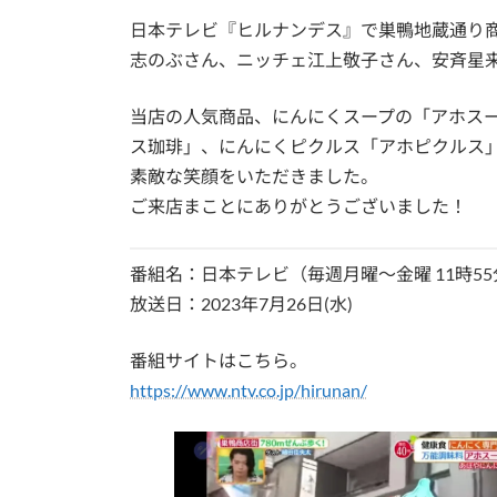
日本テレビ『ヒルナンデス』で巣鴨地蔵通り
志のぶさん、ニッチェ江上敬子さん、安斉星
当店の人気商品、にんにくスープの「アホス
ス珈琲」、にんにくピクルス「アホピクルス
素敵な笑顔をいただきました。
ご来店まことにありがとうございました！
番組名：日本テレビ（毎週月曜～金曜 11時55
放送日：2023年7月26日(水)
番組サイトはこちら。
https://www.ntv.co.jp/hirunan/