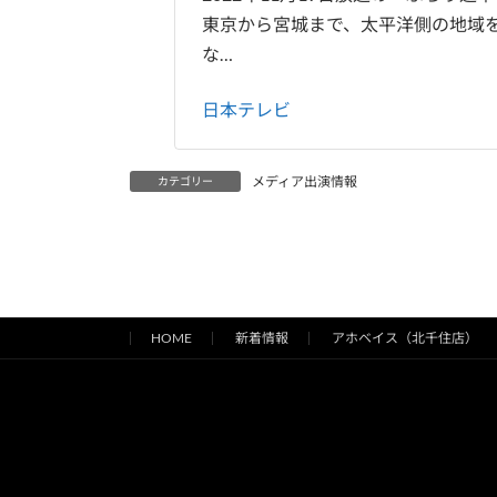
東京から宮城まで、太平洋側の地域
な…
日本テレビ
メディア出演情報
カテゴリー
HOME
新着情報
アホベイス（北千住店）