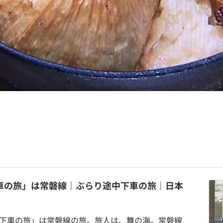
下車の旅」は常磐線｜ぶらり途中下車の旅｜日本
途中下車の旅」は常磐線の旅。旅人は、舞の海。常磐線