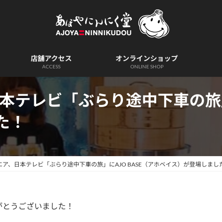
店舗アクセス
オンラインショップ
ACCESS
ONLINE SHOP
、日本テレビ「ぶらり途中下車の旅」
た！
オンエア、日本テレビ「ぶらり途中下車の旅」にAJO BASE（アホベイス）が登場しまし
がとうございました！