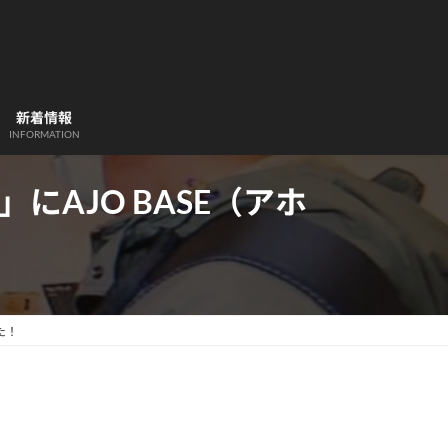
新着情報
INFORMATION
にAJO BASE（アホ
た！